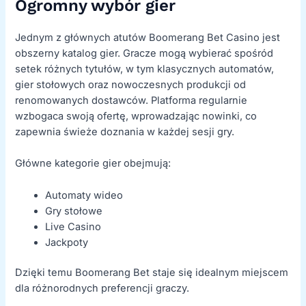
Ogromny wybór gier
Jednym z głównych atutów Boomerang Bet Casino jest
obszerny katalog gier. Gracze mogą wybierać spośród
setek różnych tytułów, w tym klasycznych automatów,
gier stołowych oraz nowoczesnych produkcji od
renomowanych dostawców. Platforma regularnie
wzbogaca swoją ofertę, wprowadzając nowinki, co
zapewnia świeże doznania w każdej sesji gry.
Główne kategorie gier obejmują:
Automaty wideo
Gry stołowe
Live Casino
Jackpoty
Dzięki temu Boomerang Bet staje się idealnym miejscem
dla różnorodnych preferencji graczy.