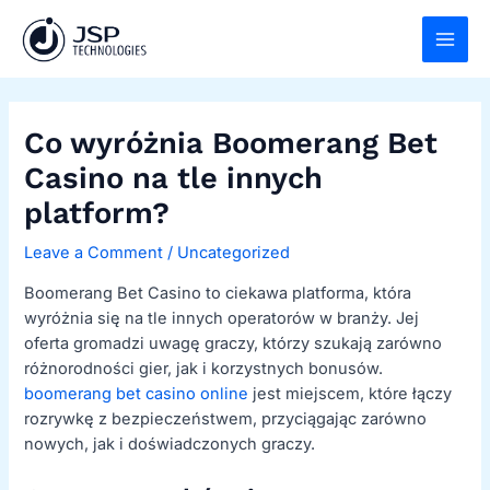
Skip
Post
MAI
to
navigation
MEN
content
Co wyróżnia Boomerang Bet
Casino na tle innych
platform?
Leave a Comment
/
Uncategorized
Boomerang Bet Casino to ciekawa platforma, która
wyróżnia się na tle innych operatorów w branży. Jej
oferta gromadzi uwagę graczy, którzy szukają zarówno
różnorodności gier, jak i korzystnych bonusów.
boomerang bet casino online
jest miejscem, które łączy
rozrywkę z bezpieczeństwem, przyciągając zarówno
nowych, jak i doświadczonych graczy.