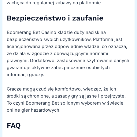
zachęca do regularnej zabawy na platformie.
Bezpieczeństwo i zaufanie
Boomerang Bet Casino kładzie duży nacisk na
bezpieczeństwo swoich użytkowników. Platforma jest
licencjonowana przez odpowiednie władze, co oznacza,
że działa w zgodzie z obowiązującymi normami
prawnymi. Dodatkowo, zastosowane szyfrowanie danych
gwarantuje aktywne zabezpieczenie osobistych
informacji graczy.
Gracze mogą czuć się komfortowo, wiedząc, że ich
środki są chronione, a zasady gry są jasne i przejrzyste.
To czyni Boomerang Bet solidnym wyborem w świecie
online gier hazardowych.
FAQ