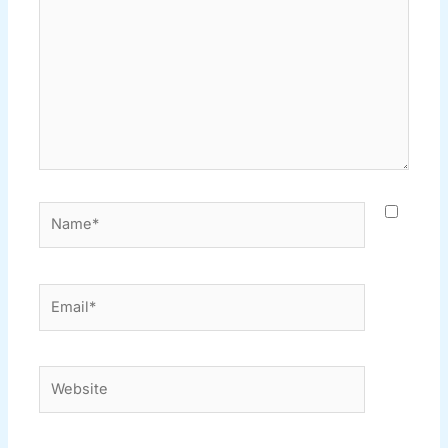
Name*
Email*
Website