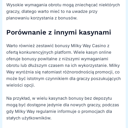
Wysokie wymagania obrotu mogą zniechęcać niektórych
graczy, dlatego warto mieć to na uwadze przy
planowaniu korzystania z bonusów.
Porównanie z innymi kasynami
Warto również zestawić bonusy Milky Way Casino z
ofertą konkurencyjnych platform. Wiele kasyn online
oferuje bonusy powitalne z niższymi wymaganiami
obrotu lub dłuższym czasem na ich wykorzystanie. Milky
Way wyróżnia się natomiast różnorodnością promocji, co
może być istotnym czynnikiem dla graczy poszukujących
wielości opcji.
Na przykład, w wielu kasynach bonusy bez depozytu
mogą być dostępne jedynie dla nowych graczy, podczas
gdy Milky Way regularnie informuje o promocjach dla
stałych użytkowników.