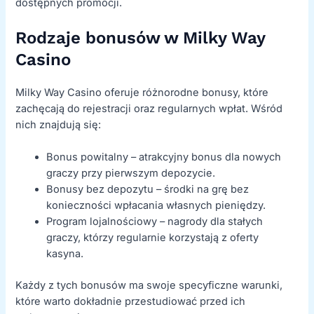
dostępnych promocji.
Rodzaje bonusów w Milky Way
Casino
Milky Way Casino oferuje różnorodne bonusy, które
zachęcają do rejestracji oraz regularnych wpłat. Wśród
nich znajdują się:
Bonus powitalny – atrakcyjny bonus dla nowych
graczy przy pierwszym depozycie.
Bonusy bez depozytu – środki na grę bez
konieczności wpłacania własnych pieniędzy.
Program lojalnościowy – nagrody dla stałych
graczy, którzy regularnie korzystają z oferty
kasyna.
Każdy z tych bonusów ma swoje specyficzne warunki,
które warto dokładnie przestudiować przed ich