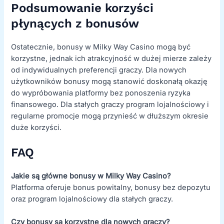
Podsumowanie korzyści
płynących z bonusów
Ostatecznie, bonusy w Milky Way Casino mogą być
korzystne, jednak ich atrakcyjność w dużej mierze zależy
od indywidualnych preferencji graczy. Dla nowych
użytkowników bonusy mogą stanowić doskonałą okazję
do wypróbowania platformy bez ponoszenia ryzyka
finansowego. Dla stałych graczy program lojalnościowy i
regularne promocje mogą przynieść w dłuższym okresie
duże korzyści.
FAQ
Jakie są główne bonusy w Milky Way Casino?
Platforma oferuje bonus powitalny, bonusy bez depozytu
oraz program lojalnościowy dla stałych graczy.
Czy bonusy są korzystne dla nowych graczy?