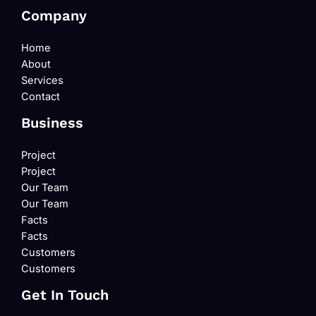
Company
Home
About
Services
Contact
Business
Project
Project
Our Team
Our Team
Facts
Facts
Customers
Customers
Get In Touch