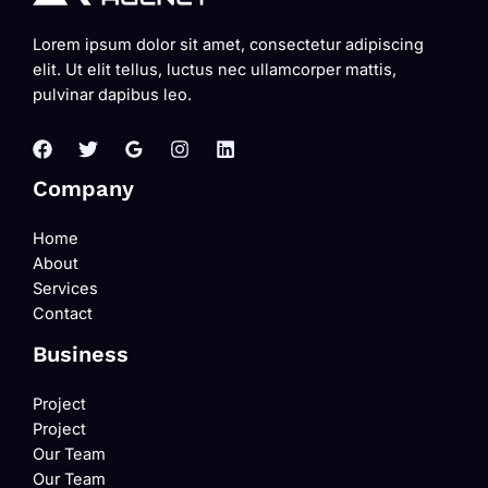
Lorem ipsum dolor sit amet, consectetur adipiscing
elit. Ut elit tellus, luctus nec ullamcorper mattis,
pulvinar dapibus leo.
Company
Home
About
Services
Contact
Business
Project
Project
Our Team
Our Team