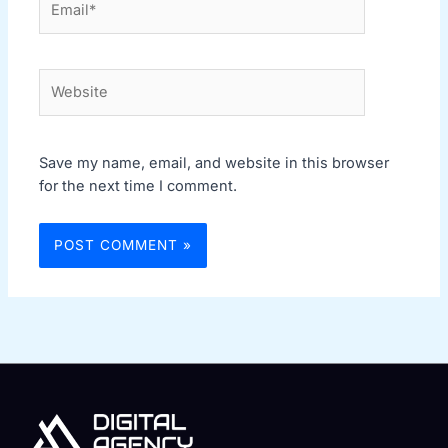
Website
Save my name, email, and website in this browser
for the next time I comment.