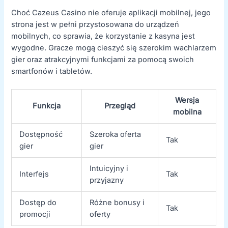
Choć Cazeus Casino nie oferuje aplikacji mobilnej, jego
strona jest w pełni przystosowana do urządzeń
mobilnych, co sprawia, że korzystanie z kasyna jest
wygodne. Gracze mogą cieszyć się szerokim wachlarzem
gier oraz atrakcyjnymi funkcjami za pomocą swoich
smartfonów i tabletów.
Wersja
Funkcja
Przegląd
mobilna
Dostępność
Szeroka oferta
Tak
gier
gier
Intuicyjny i
Interfejs
Tak
przyjazny
Dostęp do
Różne bonusy i
Tak
promocji
oferty