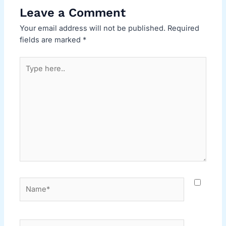
Leave a Comment
Your email address will not be published.
Required
fields are marked
*
Type
here..
Name*
Email*