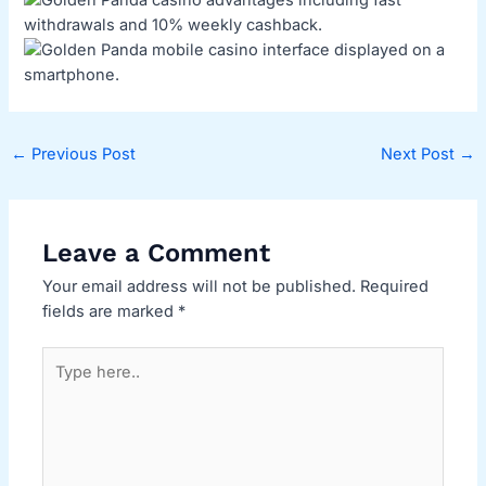
←
Previous Post
Next Post
→
Leave a Comment
Your email address will not be published.
Required
fields are marked
*
Type
here..