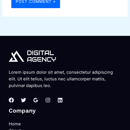
Lorem ipsum dolor sit amet, consectetur adipiscing
elit. Ut elit tellus, luctus nec ullamcorper mattis,
pulvinar dapibus leo.
Company
Home