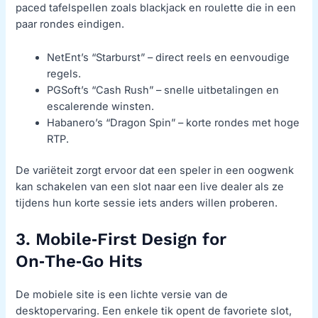
paced tafelspellen zoals blackjack en roulette die in een
paar rondes eindigen.
NetEnt’s “Starburst” – direct reels en eenvoudige
regels.
PGSoft’s “Cash Rush” – snelle uitbetalingen en
escalerende winsten.
Habanero’s “Dragon Spin” – korte rondes met hoge
RTP.
De variëteit zorgt ervoor dat een speler in een oogwenk
kan schakelen van een slot naar een live dealer als ze
tijdens hun korte sessie iets anders willen proberen.
3. Mobile‑First Design for
On‑The‑Go Hits
De mobiele site is een lichte versie van de
desktopervaring. Een enkele tik opent de favoriete slot,