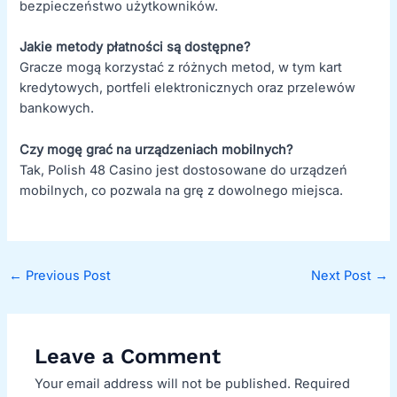
bezpieczeństwo użytkowników.
Jakie metody płatności są dostępne?
Gracze mogą korzystać z różnych metod, w tym kart
kredytowych, portfeli elektronicznych oraz przelewów
bankowych.
Czy mogę grać na urządzeniach mobilnych?
Tak, Polish 48 Casino jest dostosowane do urządzeń
mobilnych, co pozwala na grę z dowolnego miejsca.
←
Previous Post
Next Post
→
Leave a Comment
Your email address will not be published.
Required