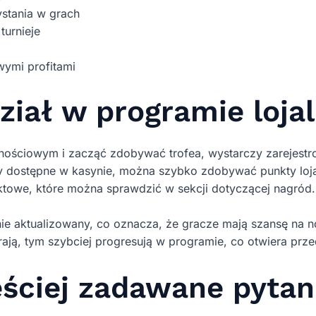
stania w grach
turnieje
wymi profitami
ział w programie loj
lnościowym i zacząć zdobywać trofea, wystarczy zarejestr
ry dostępne w kasynie, można szybko zdobywać punkty loj
ktowe, które można sprawdzić w sekcji dotyczącej nagród.
rnie aktualizowany, co oznacza, że gracze mają szansę na 
ają, tym szybciej progresują w programie, co otwiera prz
ściej zadawane pytan