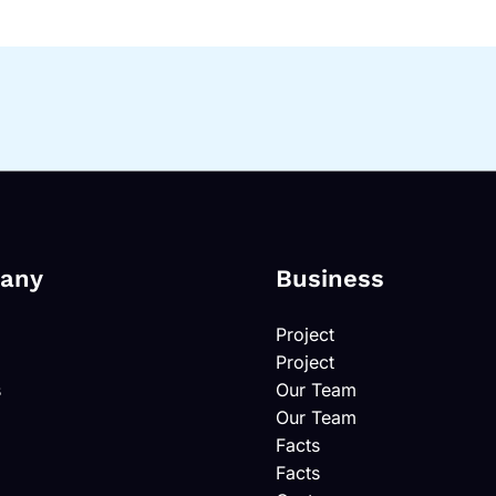
any
Business
Project
Project
s
Our Team
Our Team
Facts
Facts