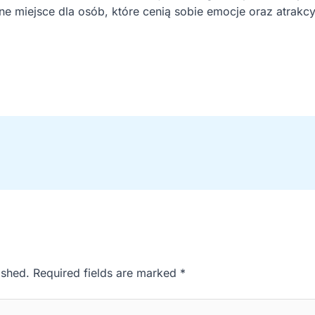
lne miejsce dla osób, które cenią sobie emocje oraz atrakc
ished.
Required fields are marked
*