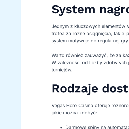
System nagró
Jednym z kluczowych elementów Ve
trofea za różne osiągnięcia, takie
system motywuje do regularnej gry 
Warto również zauważyć, że za każ
W zależności od liczby zdobytych
turniejów.
Rodzaje dos
Vegas Hero Casino oferuje różnorod
jakie można zdobyć:
Darmowe spiny na automata