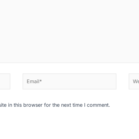
Email*
Web
e in this browser for the next time I comment.