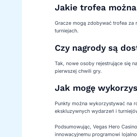
Jakie trofea można
Gracze mogą zdobywać trofea za ró
turniejach.
Czy nagrody są dos
Tak, nowe osoby rejestrujące się 
pierwszej chwili gry.
Jak mogę wykorzys
Punkty można wykorzystywać na ró
ekskluzywnych wydarzeń i turniejó
Podsumowując, Vegas Hero Casino t
innowacyjnemu programowi lojalnoś